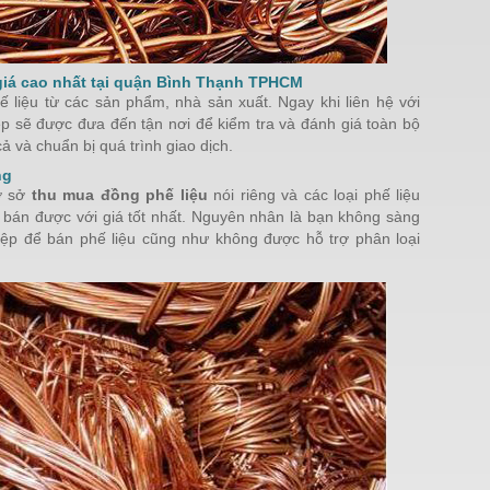
giá cao nhất tại quận Bình Thạnh TPHCM
 liệu từ các sản phẩm, nhà sản xuất. Ngay khi liên hệ với
ệp sẽ được đưa đến tận nơi để kiểm tra và đánh giá toàn bộ
cả và chuẩn bị quá trình giao dịch.
ng
cơ sở
thu mua đồng phế liệu
nói riêng và các loại phế liệu
bán được với giá tốt nhất. Nguyên nhân là bạn không sàng
hiệp để bán phế liệu cũng như không được hỗ trợ phân loại