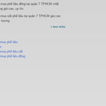
 mua phế liệu đồng tại quận 7 TPHCM chất
g giá cao, uy tín
 mua sắt phế liệu tại quận 7 TPHCM giá cao
t lượng
»
Xem thêm
mua phế liệu
m
mua phế liệu sắt
mua phế liệu đồng