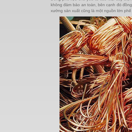
không đảm bảo an toàn, bên cạnh đó đồng t
xưởng sản xuất cũng là một nguồn lớn phế li