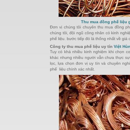
Thu mua đồng phế liệu 
Đơn vị chúng tôi chuyên thu mua đồng phế
chúng tôi, đội ngũ công nhân có kinh nghi
phế liệu. bước tiếp đó là thống nhất về giá 
Công ty thu mua phế liệu uy tín
Việt Hù
Tuy có khá nhiều kinh nghiệm khi chọn 
khác nhưng nhiều người vẫn chưa thực sự 
lọc, lựa chọn đơn vị uy tín và chuyên ng
phế liệu chính xác nhất.