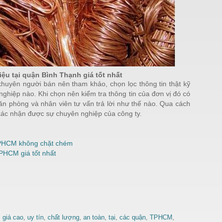
ệu tại quận Bình Thạnh giá tốt nhất
khuyên người bán nên tham khảo, chọn lọc thông tin thật kỹ
nghiệp nào. Khi chọn nên kiểm tra thông tin của đơn vị đó có
văn phòng và nhân viên tư vấn trả lời như thế nào. Qua cách
 xác nhận được sự chuyên nghiệp của công ty.
TPHCM không chặt chém
PHCM giá tốt nhất
,
giá cao
,
uy tín
,
chất lượng
,
an toàn
,
tại
,
các quận
,
TPHCM
,