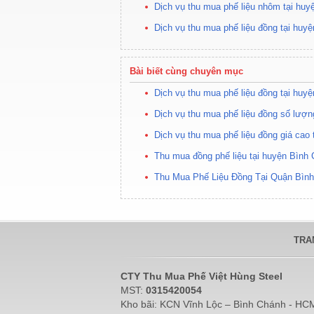
Dịch vụ thu mua phế liệu nhôm tại huy
Dịch vụ thu mua phế liệu đồng tại hu
Bài biết cùng chuyên mục
Dịch vụ thu mua phế liệu đồng tại hu
Dịch vụ thu mua phế liệu đồng số lượng
Dịch vụ thu mua phế liệu đồng giá cao 
Thu mua đồng phế liệu tại huyện Bình
Thu Mua Phế Liệu Đồng Tại Quận Bì
TRA
CTY Thu Mua Phế Việt Hùng Steel
MST:
0315420054
Kho bãi: KCN Vĩnh Lộc – Bình Chánh - HC