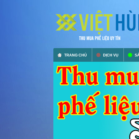
TRANG CHỦ
DỊCH VỤ
S