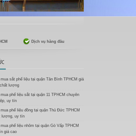
PHCM
Dịch vụ hàng đầu
ỨC
 mua sắt phế liệu tại quận Tân Bình TPHCM giá
 chất lượng
 mua phế liệu sắt tại quận 11 TPHCM chuyên
ệp, uy tín
 mua phế liệu đồng tại quận Thủ Đức TPHCM
 lượng, uy tín
 mua phế liệu nhôm tại quận Gò Vấp TPHCM
ín giá cao