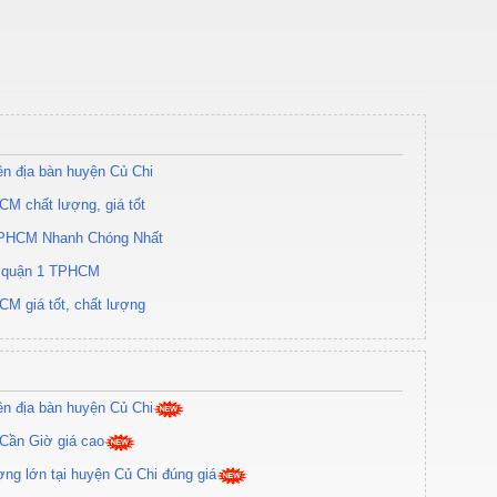
rên địa bàn huyện Củ Chi
CM chất lượng, giá tốt
TPHCM Nhanh Chóng Nhất
ại quận 1 TPHCM
CM giá tốt, chất lượng
rên địa bàn huyện Củ Chi
 Cần Giờ giá cao
ợng lớn tại huyện Củ Chi đúng giá