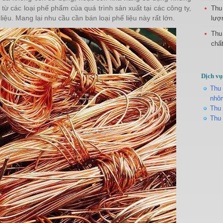
ừ các loại phế phẩm của quá trình sản xuất tại các công ty,
Thu
ệu. Mang lại nhu cầu cần bán loại phế liệu này rất lớn.
lượn
Thu
chấ
Dịch vụ
Thu 
nhô
Thu 
Thu 