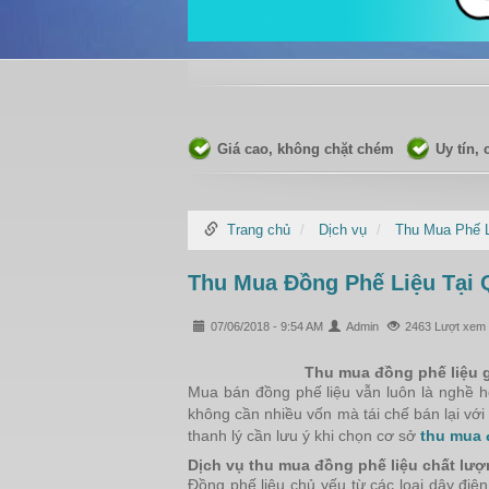
Giá cao, không chặt chém
Uy tín,
Trang chủ
Dịch vụ
Thu Mua Phế 
Thu Mua Đồng Phế Liệu Tại 
07/06/2018 - 9:54 AM
Admin
2463 Lượt xem
Thu mua đồng phế liệu 
Mua bán đồng phế liệu vẫn luôn là nghề h
không cần nhiều vốn mà tái chế bán lại với 
thanh lý cần lưu ý khi chọn cơ sở
thu mua 
Dịch vụ thu mua đồng phế liệu chất lượn
Đồng phế liệu chủ yếu từ các loại dây đi