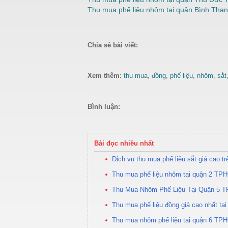
Thu mua phế liệu nhôm tại quận Bình Th
Chia sẻ bài viết:
Xem thêm:
thu mua
,
đồng
,
phế liệu
,
nhôm
,
sắt
Bình luận:
Bài đọc nhiều nhất
Dịch vụ thu mua phế liệu sắt giá cao t
Thu mua phế liệu nhôm tại quận 2 TPH
Thu Mua Nhôm Phế Liệu Tại Quận 5 
Thu mua phế liệu đồng giá cao nhất t
Thu mua nhôm phế liệu tại quận 6 TPH