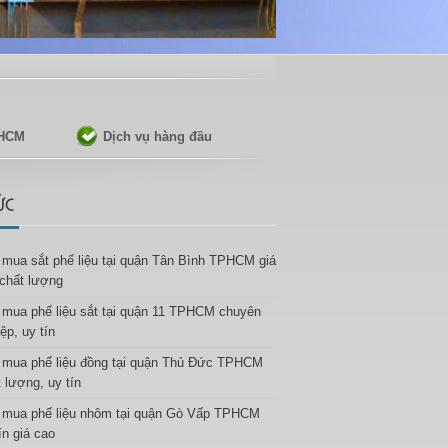
PHCM
Dịch vụ hàng đầu
ỨC
 mua sắt phế liệu tại quận Tân Bình TPHCM giá
 chất lượng
 mua phế liệu sắt tại quận 11 TPHCM chuyên
ệp, uy tín
 mua phế liệu đồng tại quận Thủ Đức TPHCM
 lượng, uy tín
 mua phế liệu nhôm tại quận Gò Vấp TPHCM
ín giá cao