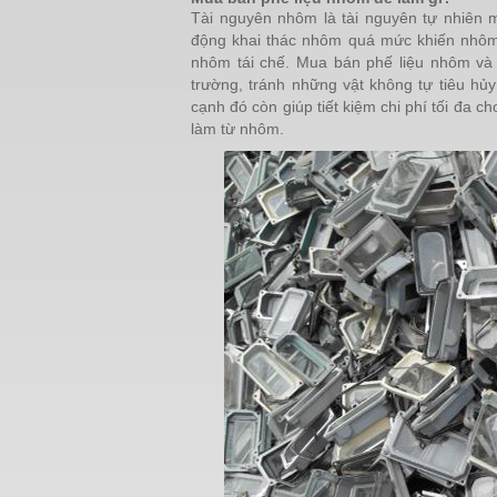
Tài nguyên nhôm là tài nguyên tự nhiên 
động khai thác nhôm quá mức khiến nhôm 
nhôm tái chế. Mua bán phế liệu nhôm và
trường, tránh những vật không tự tiêu hủ
cạnh đó còn giúp tiết kiệm chi phí tối đa
làm từ nhôm.