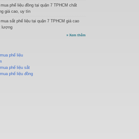
 mua phế liệu đồng tại quận 7 TPHCM chất
g giá cao, uy tín
 mua sắt phế liệu tại quận 7 TPHCM giá cao
t lượng
»
Xem thêm
mua phế liệu
m
mua phế liệu sắt
mua phế liệu đồng