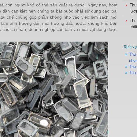
mà con người khó có thể sản xuất ra được. Ngày nay, hoạt
Thu
dần cạn kiệt nên chúng ta bắt buộc phải sử dụng các loại
lượn
 tái chế chúng góp phần không nhỏ vào việc làm sạch môi
Thu
y làm ảnh hưởng đến môi trường đất, nước, không khí. Bên
chấ
 cho các cá nhân, doanh nghiệp cần bán và mua vật dụng được
Dịch vụ
Thu 
nhô
Thu 
Thu 