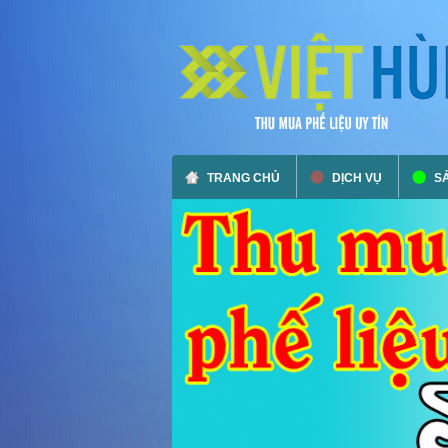
TRANG CHỦ
DỊCH VỤ
S