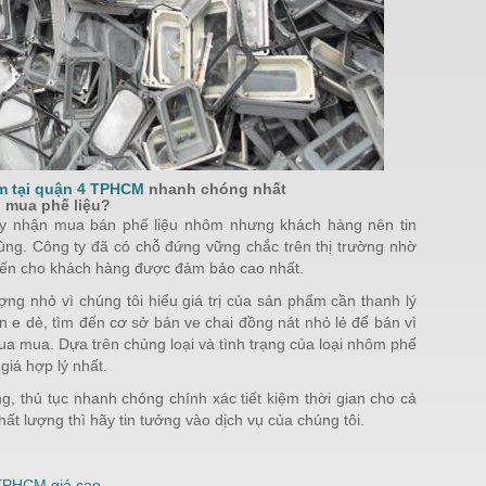
m tại quận 4 TPHCM
nhanh chóng nhất
u mua phế liệu?
g ty nhận mua bán phế liệu nhôm nhưng khách hàng nên tin
Hùng. Công ty đã có chỗ đứng vững chắc trên thị trường nhờ
 đến cho khách hàng được đảm bảo cao nhất.
ng nhỏ vì chúng tôi hiểu giá trị của sản phẩm cần thanh lý
 e dè, tìm đến cơ sở bán ve chai đồng nát nhỏ lẻ để bán vì
ua mua. Dựa trên chủng loại và tình trạng của loại nhôm phế
giá hợp lý nhất.
g, thủ tục nhanh chóng chính xác tiết kiệm thời gian cho cả
hất lượng thì hãy tin tưởng vào dịch vụ của chúng tôi.
 TPHCM giá cao